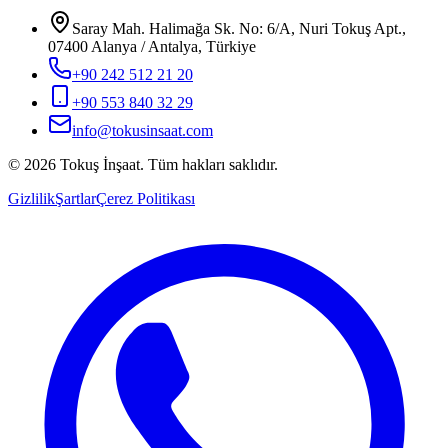
Saray Mah. Halimağa Sk. No: 6/A, Nuri Tokuş Apt.,
07400 Alanya / Antalya, Türkiye
+90 242 512 21 20
+90 553 840 32 29
info@tokusinsaat.com
©
2026
Tokuş
İnşaat
.
Tüm hakları saklıdır.
Gizlilik
Şartlar
Çerez Politikası