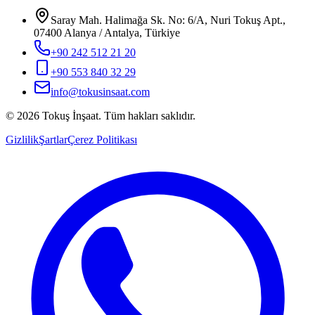
Saray Mah. Halimağa Sk. No: 6/A, Nuri Tokuş Apt.,
07400 Alanya / Antalya, Türkiye
+90 242 512 21 20
+90 553 840 32 29
info@tokusinsaat.com
©
2026
Tokuş
İnşaat
.
Tüm hakları saklıdır.
Gizlilik
Şartlar
Çerez Politikası