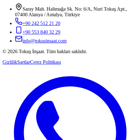
Saray Mah. Halimağa Sk. No: 6/A, Nuri Tokuş Apt.,
07400 Alanya / Antalya, Türkiye
+90 242 512 21 20
+90 553 840 32 29
info@tokusinsaat.com
©
2026
Tokuş
İnşaat
.
Tüm hakları saklıdır.
Gizlilik
Şartlar
Çerez Politikası