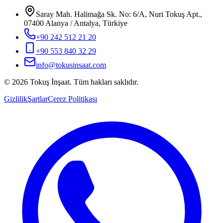
Saray Mah. Halimağa Sk. No: 6/A, Nuri Tokuş Apt.,
07400 Alanya / Antalya, Türkiye
+90 242 512 21 20
+90 553 840 32 29
info@tokusinsaat.com
©
2026
Tokuş
İnşaat
.
Tüm hakları saklıdır.
Gizlilik
Şartlar
Çerez Politikası